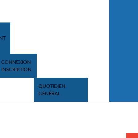
NT
CONNEXION
INSCRIPTION
QUOTIDIEN
GÉNÉRAL