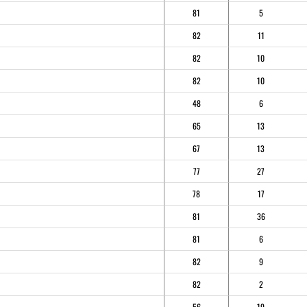
81
5
82
11
82
10
82
10
48
6
65
13
67
13
77
27
78
17
81
36
81
6
82
9
82
2
56
19