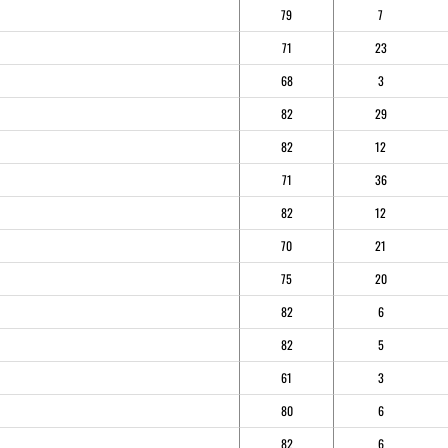
79
7
71
23
68
3
82
29
82
12
71
36
82
12
70
21
75
20
82
6
82
5
61
3
80
6
82
6