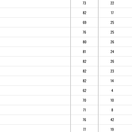
73
22
82
17
69
25
76
25
80
26
81
24
82
26
82
23
82
14
62
4
70
10
71
8
76
42
77
19