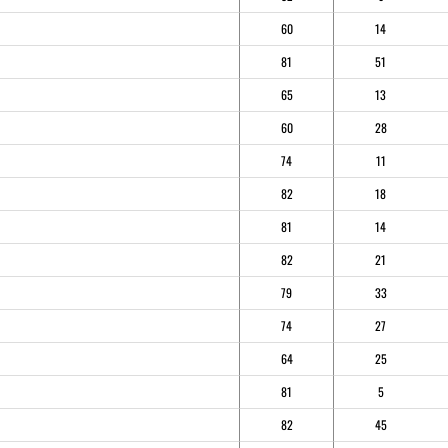
60
14
81
51
65
13
60
28
74
11
82
18
81
14
82
21
79
33
74
27
64
25
81
5
82
45