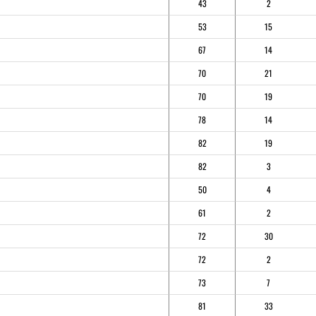
43
2
53
15
67
14
70
21
70
19
78
14
82
19
82
3
50
4
61
2
72
30
72
2
73
7
81
33