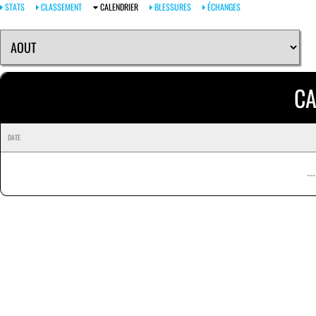
STATS
CLASSEMENT
CALENDRIER
BLESSURES
ÉCHANGES
CA
DATE
--